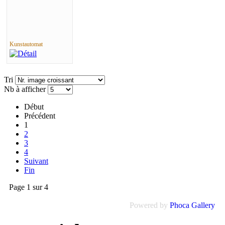
Kunstautomat
Tri
Nb à afficher
Début
Précédent
1
2
3
4
Suivant
Fin
Page 1 sur 4
Powered by
Phoca Gallery