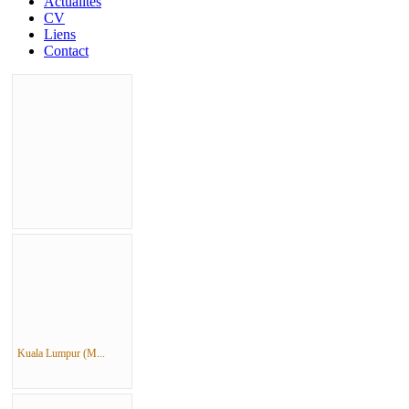
Actualités
CV
Liens
Contact
Kuala Lumpur (M...