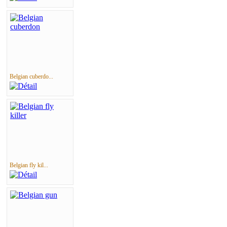
Belgian cuberdo...
Belgian fly kil...