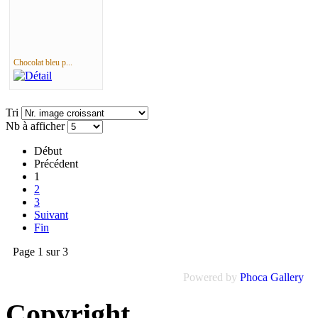
Chocolat bleu p...
Tri
Nb à afficher
Début
Précédent
1
2
3
Suivant
Fin
Page 1 sur 3
Powered by
Phoca Gallery
Copyright