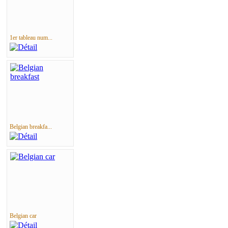
1er tableau num...
Belgian breakfa...
Belgian car