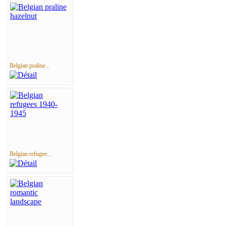
Belgian praline...
Belgian refugee...