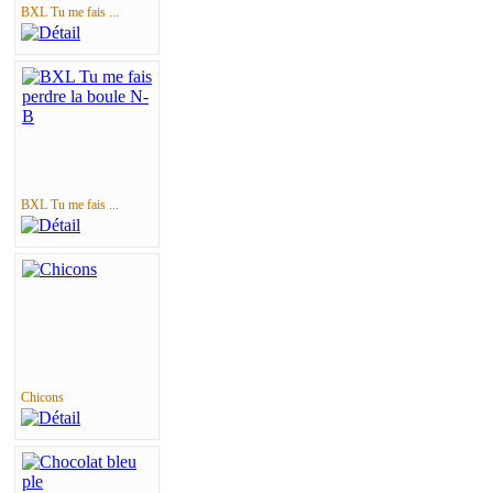
BXL Tu me fais ...
BXL Tu me fais ...
Chicons