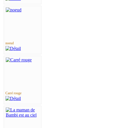
noeud
Carré rouge