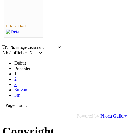
Le lit de Charl...
Tri
Nb à afficher
Début
Précédent
1
2
3
Suivant
Fin
Page 1 sur 3
Powered by
Phoca Gallery
Copyright