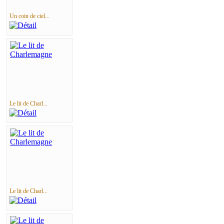
Un coin de ciel...
Le lit de Charl...
Le lit de Charl...